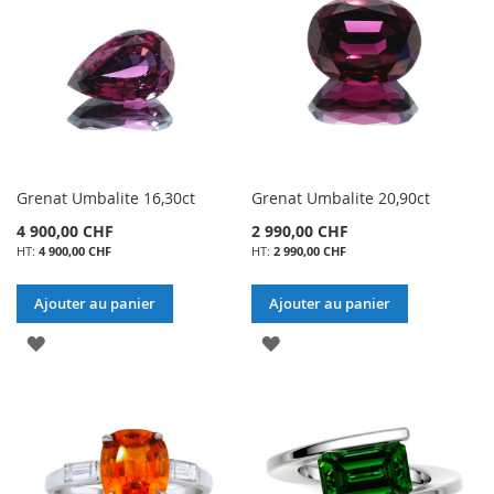
MA
MA
LISTE
LISTE
D’ENVIE
D’ENVIE
Grenat Umbalite 16,30ct
Grenat Umbalite 20,90ct
4 900,00 CHF
2 990,00 CHF
4 900,00 CHF
2 990,00 CHF
Ajouter au panier
Ajouter au panier
AJOUTER
AJOUTER
À
À
MA
MA
LISTE
LISTE