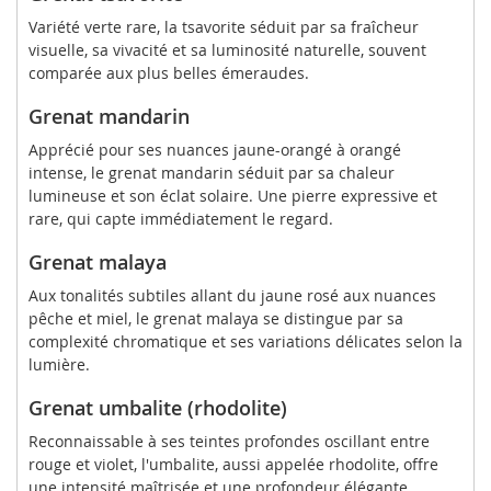
Variété verte rare, la tsavorite séduit par sa fraîcheur
visuelle, sa vivacité et sa luminosité naturelle, souvent
comparée aux plus belles émeraudes.
Grenat mandarin
Apprécié pour ses nuances jaune-orangé à orangé
intense, le grenat mandarin séduit par sa chaleur
lumineuse et son éclat solaire. Une pierre expressive et
rare, qui capte immédiatement le regard.
Grenat malaya
Aux tonalités subtiles allant du jaune rosé aux nuances
pêche et miel, le grenat malaya se distingue par sa
complexité chromatique et ses variations délicates selon la
lumière.
Grenat umbalite (rhodolite)
Reconnaissable à ses teintes profondes oscillant entre
rouge et violet, l'umbalite, aussi appelée rhodolite, offre
une intensité maîtrisée et une profondeur élégante.