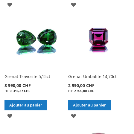
AJOUTER
AJOUTER
À
À
MA
MA
LISTE
LISTE
D’ENVIE
D’ENVIE
Grenat Tsavorite 5,15ct
Grenat Umbalite 14,70ct
8 990,00 CHF
2 990,00 CHF
8 316,37 CHF
2 990,00 CHF
Ajouter au panier
Ajouter au panier
AJOUTER
AJOUTER
À
À