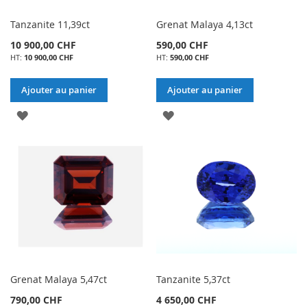
Tanzanite 11,39ct
Grenat Malaya 4,13ct
10 900,00 CHF
590,00 CHF
10 900,00 CHF
590,00 CHF
Ajouter au panier
Ajouter au panier
AJOUTER
AJOUTER
À
À
MA
MA
LISTE
LISTE
D’ENVIE
D’ENVIE
Grenat Malaya 5,47ct
Tanzanite 5,37ct
790,00 CHF
4 650,00 CHF