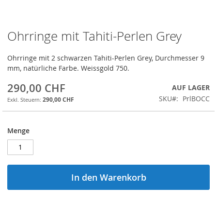
Ohrringe mit Tahiti-Perlen Grey
Zum
Anfang
der
Ohrringe mit 2 schwarzen Tahiti-Perlen Grey, Durchmesser 9
Bildgalerie
mm, natürliche Farbe. Weissgold 750.
springen
290,00 CHF
AUF LAGER
SKU
PrlBOCC
290,00 CHF
Menge
In den Warenkorb