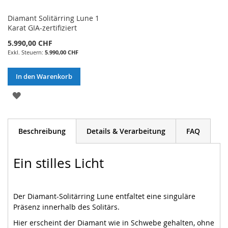
Diamant Solitärring Lune 1
Karat GIA-zertifiziert
5.990,00 CHF
5.990,00 CHF
In den Warenkorb
ZUR
WUNSCHLISTE
HINZUFÜGEN
Beschreibung
Details & Verarbeitung
FAQ
Ein stilles Licht
Der Diamant-Solitärring Lune entfaltet eine singuläre
Präsenz innerhalb des Solitärs.
Hier erscheint der Diamant wie in Schwebe gehalten, ohne