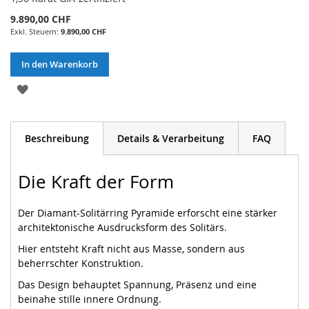
9.890,00 CHF
9.890,00 CHF
In den Warenkorb
ZUR
WUNSCHLISTE
HINZUFÜGEN
Beschreibung
Details & Verarbeitung
FAQ
Die Kraft der Form
Der Diamant-Solitärring Pyramide erforscht eine stärker
architektonische Ausdrucksform des Solitärs.
Hier entsteht Kraft nicht aus Masse, sondern aus
beherrschter Konstruktion.
Das Design behauptet Spannung, Präsenz und eine
beinahe stille innere Ordnung.