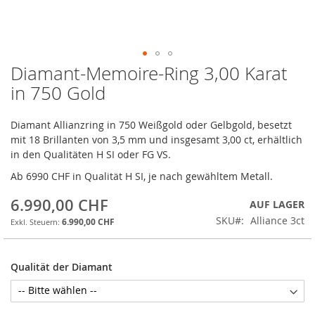
Diamant-Memoire-Ring 3,00 Karat
Zum
Anfang
in 750 Gold
der
Bildgalerie
Diamant Allianzring in 750 Weißgold oder Gelbgold, besetzt
springen
mit 18 Brillanten von 3,5 mm und insgesamt 3,00 ct, erhältlich
in den Qualitäten H SI oder FG VS.
Ab 6990 CHF in Qualität H SI, je nach gewähltem Metall.
6.990,00 CHF
AUF LAGER
SKU
Alliance 3ct
6.990,00 CHF
Qualität der Diamant